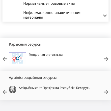
Нормативные правовые акты
Информационно-аналитические
материалы
Карысныя рэсурсы
Гендерная статыстыка
Адміністрацыйныя рэсурсы
Афіцыйны сайт Прэзідэнта Рэспублікі Беларусь