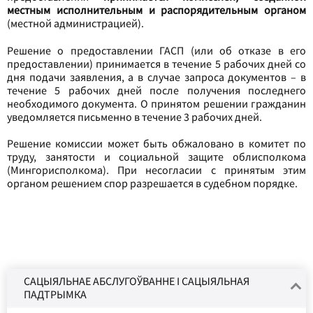
местным исполнительным и распорядительным органом
(местной администрацией).
Решение о предоставлении ГАСП (или об отказе в его
предоставлении) принимается в течение 5 рабочих дней со
дня подачи заявления, а в случае запроса документов – в
течение 5 рабочих дней после получения последнего
необходимого документа. О принятом решении гражданин
уведомляется письменно в течение 3 рабочих дней.
Решение комиссии может быть обжаловано в комитет по
труду, занятости и социальной защите облисполкома
(Мингорисполкома). При несогласии с принятым этим
органом решением спор разрешается в судебном порядке.
САЦЫЯЛЬНАЕ АБСЛУГОЎВАННЕ І САЦЫЯЛЬНАЯ
ПАДТРЫМКА