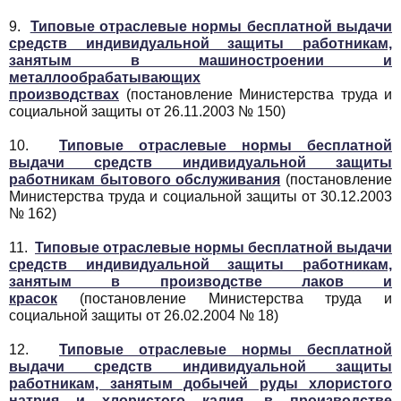
9.
Типовые отраслевые нормы бесплатной выдачи
средств индивидуальной защиты работникам,
занятым в машиностроении и
металлообрабатывающих
производствах
(постановление Министерства труда и
социальной защиты от 26.11.2003 № 150)
10.
Типовые отраслевые нормы бесплатной
выдачи средств индивидуальной защиты
работникам бытового обслуживания
(постановление
Министерства труда и социальной защиты от 30.12.2003
№ 162)
11.
Типовые отраслевые нормы бесплатной выдачи
средств индивидуальной защиты работникам,
занятым в производстве лаков и
красок
(постановление Министерства труда и
социальной защиты от 26.02.2004 № 18)
12.
Типовые отраслевые нормы бесплатной
выдачи средств индивидуальной защиты
работникам, занятым добычей руды хлористого
натрия и хлористого калия, в производстве