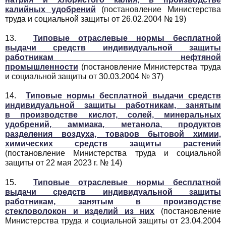
калийных удобрений
(постановление Министерства
труда и социальной защиты от 26.02.2004 № 19)
13.
Типовые отраслевые нормы бесплатной
выдачи средств индивидуальной защиты
работникам нефтяной
промышленности
(постановление Министерства труда
и социальной защиты от 30.03.2004 № 37)
14.
Типовые нормы бесплатной выдачи средств
индивидуальной защиты работникам, занятым
в производстве кислот, солей, минеральных
удобрений, аммиака, метанола, продуктов
разделения воздуха, товаров бытовой химии,
химических средств защиты растений
(постановление Министерства труда и социальной
защиты от 22 мая 2023 г. № 14)
15.
Типовые отраслевые нормы бесплатной
выдачи средств индивидуальной защиты
работникам, занятым в производстве
стекловолокон и изделий из них
(постановление
Министерства труда и социальной защиты от 23.04.2004