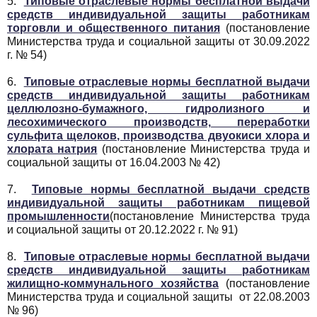
5.
Типовые отраслевые нормы бесплатной выдачи
средств индивидуальной защиты работникам
торговли и общественного питания
(постановление
Министерства труда и социальной защиты от 30.09.2022
г. № 54)
6.
Типовые отраслевые нормы бесплатной выдачи
средств индивидуальной защиты работникам
целлюлозно-бумажного, гидролизного и
лесохимического производств, переработки
сульфита щелоков, производства двуокиси хлора и
хлората натрия
(постановление Министерства труда и
социальной защиты от 16.04.2003 № 42)
7.
Типовые нормы бесплатной выдачи средств
индивидуальной защиты работникам пищевой
промышленности
(постановление Министерства труда
и социальной защиты от 20.12.2022 г. № 91)
8.
Типовые отраслевые нормы бесплатной выдачи
средств индивидуальной защиты работникам
жилищно-коммунального хозяйства
(постановление
Министерства труда и социальной защиты от 22.08.2003
№ 96)