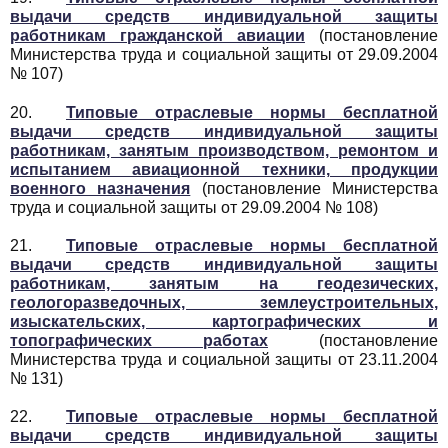
выдачи средств индивидуальной защиты
работникам гражданской авиации
(постановление
Министерства труда и социальной защиты от 29.09.2004
№ 107)
20.
Типовые отраслевые нормы бесплатной
выдачи средств индивидуальной защиты
работникам, занятым производством, ремонтом и
испытанием авиационной техники, продукции
военного назначения
(постановление Министерства
труда и социальной защиты от 29.09.2004 № 108)
21.
Типовые отраслевые нормы бесплатной
выдачи средств индивидуальной защиты
работникам, занятым на геодезических,
геологоразведочных, землеустроительных,
изыскательских, картографических и
топографических работах
(постановление
Министерства труда и социальной защиты от 23.11.2004
№ 131)
22.
Типовые отраслевые нормы бесплатной
выдачи средств индивидуальной защиты