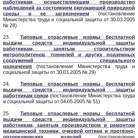
работникам, осуществляющим производство
наблюдений за состоянием окружающей природной
среды и ее загрязнением
(постановление
Министерства труда и социальной защиты от 30.03.2005
№ 28)
23.
Типовые отраслевые нормы бесплатной
выдачи средств индивидуальной защиты
работникам, занятым строительством
метрополитенов, тоннелей и других подземных
сооружений специального
назначения
(постановление Министерства труда и
социальной защиты от 30.03.2005 № 29)
24.
Типовые отраслевые нормы бесплатной
выдачи средств индивидуальной защиты
работникам связи
(постановление Министерства труда
и социальной защиты от 04.05.2005 № 51)
25.
Типовые отраслевые нормы бесплатной
выдачи средств индивидуальной защиты
работникам, занятым производством и ремонтом
медицинской техники, очковой оптики и протезно-
ортопедических изделий
(постановление