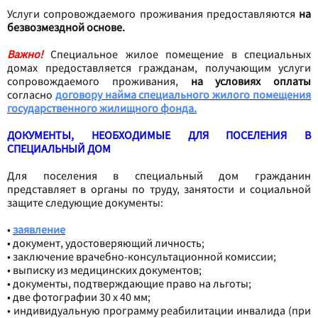
Услуги сопровождаемого проживания предоставляются
на
безвозмездной основе.
Важно!
Специальное жилое помещение в специальных
домах предоставляется гражданам, получающим услуги
сопровождаемого проживания,
на условиях оплаты
согласно
договору найма специального жилого помещения
государственного жилищного фонда.
ДОКУМЕНТЫ, НЕОБХОДИМЫЕ ДЛЯ ПОСЕЛЕНИЯ В
СПЕЦИАЛЬНЫЙ ДОМ
Для поселения в специальный дом гражданин
представляет в органы по труду, занятости и социальной
защите следующие документы:
•
заявление
•
документ, удостоверяющий личность;
•
заключение врачебно-консультационной комиссии;
•
выписку из медицинских документов;
•
документы, подтверждающие право на льготы;
•
две фотографии 30 x 40 мм;
•
индивидуальную программу реабилитации инвалида (при