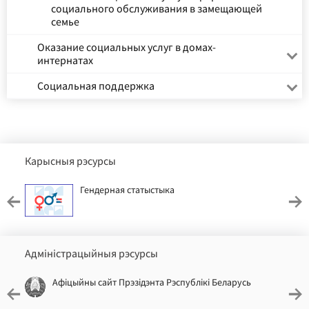
социального обслуживания в замещающей
семье
Оказание социальных услуг в домах-
интернатах
Социальная поддержка
Карысныя рэсурсы
Гендерная статыстыка
Адміністрацыйныя рэсурсы
Афіцыйны сайт Прэзідэнта Рэспублікі Беларусь