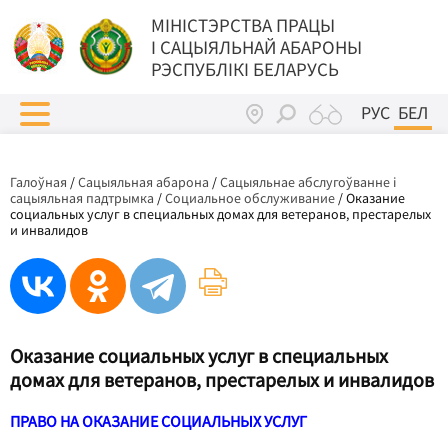
МIНIСТЭРСТВА ПРАЦЫ
I САЦЫЯЛЬНАЙ АБАРОНЫ
РЭСПУБЛІКІ БЕЛАРУСЬ
РУС
БЕЛ
Галоўная
/
Сацыяльная абарона
/
Сацыяльнае абслугоўванне і
сацыяльная падтрымка
/
Социальное обслуживание
/
Оказание
социальных услуг в специальных домах для ветеранов, престарелых
и инвалидов
Оказание социальных услуг в специальных
домах для ветеранов, престарелых и инвалидов
ПРАВО НА ОКАЗАНИЕ СОЦИАЛЬНЫХ УСЛУГ