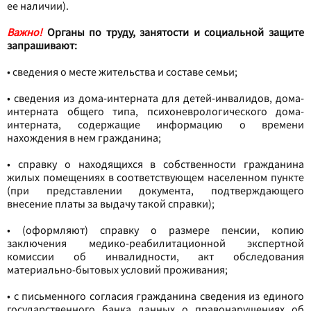
ее наличии).
Важно!
Органы по труду, занятости и социальной защите
запрашивают:
•
сведения о месте жительства и составе семьи;
•
сведения из дома-интерната для детей-инвалидов, дома-
интерната общего типа, психоневрологического дома-
интерната, содержащие информацию о времени
нахождения в нем гражданина;
•
справку о находящихся в собственности гражданина
жилых помещениях в соответствующем населенном пункте
(при представлении документа, подтверждающего
внесение платы за выдачу такой справки);
•
(оформляют) справку о размере пенсии, копию
заключения медико-реабилитационной экспертной
комиссии об инвалидности, акт обследования
материально-бытовых условий проживания
;
•
с письменного согласия гражданина сведения из единого
государственного банка данных о правонарушениях об