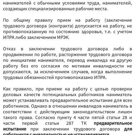
нанимателей с обычными условиями труда, нанимателей,
создающих специализированные рабочие места.
По общему правилу прием на работу (заключение
трудового договора (контракта) допускается на работу, не
противопоказанную по состоянию здоровья, т.е. с учетом
ИПРА либо заключением МРЭК.
Отказ в заключении трудового договора либо в
продвижении по работе, расторжение трудового договора
по инициативе нанимателя, перевод инвалида на другую
работу без его согласия по мотивам инвалидности не
допускаются, за исключением случаев, когда выполнение
трудовых обязанностей противопоказано ИПРА.
Как правило, при приеме на работу с целью проверки
деловых качеств потенциальных работников наниматель
может устанавливать предварительное испытание для всех
работников. Однако в отношении инвалидов наниматель в
соответствии с действующим законодательством лишен
такого права. Согласно пункту 4 части пятой статьи 28 и
части первой статьи 287 ТК
предварительное
испытание
при заключении трудового договора
для
работников с инвалидностью не устанавливается
.