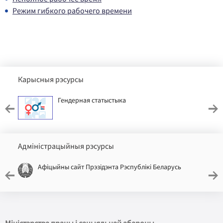
Режим гибкого рабочего времени
Карысныя рэсурсы
Гендерная статыстыка
Адміністрацыйныя рэсурсы
Афіцыйны сайт Прэзідэнта Рэспублікі Беларусь