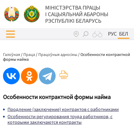
МIНIСТЭРСТВА ПРАЦЫ
I САЦЫЯЛЬНАЙ АБАРОНЫ
РЭСПУБЛІКІ БЕЛАРУСЬ
РУС
БЕЛ
Галоўная
/
Праца
/
Працоўныя адносіны
/
Особенности контрактной
формы найма
Особенности контрактной формы найма
Продление (заключение) контрактов с работниками
Особенности регулирования труда работников, с
которыми заключаются контракты