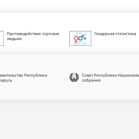
Противодействие торговле
Гендерная статистика
людьми
авительство Республики
Совет Республики Национал
ларусь
собрания