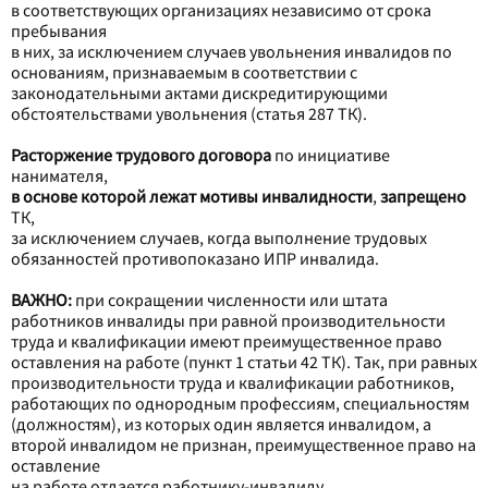
в соответствующих организациях независимо от срока
пребывания
в них, за исключением случаев увольнения инвалидов по
основаниям, признаваемым в соответствии с
законодательными актами дискредитирующими
обстоятельствами увольнения (статья 287 ТК).
Расторжение трудового договора
по инициативе
нанимателя,
в основе которой лежат мотивы инвалидности
,
запрещено
ТК,
за исключением случаев, когда выполнение трудовых
обязанностей противопоказано ИПР инвалида.
ВАЖНО:
при сокращении численности или штата
работников инвалиды при равной производительности
труда и квалификации имеют преимущественное право
оставления на работе (пункт 1 статьи 42 ТК). Так, при равных
производительности труда и квалификации работников,
работающих по однородным профессиям, специальностям
(должностям), из которых один является инвалидом, а
второй инвалидом не признан, преимущественное право на
оставление
на работе отдается работнику-инвалиду.