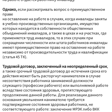
Однако,
если рассматривать вопрос о преимущественном
праве
на оставление на работе в случаях, когда инвалиды заняты
в учебно-производственных организациях, имущество
которых находится в собственности общественных
объединений инвалидов, а также в цехах и на участках, где
применяется труд инвалидов, то в этих случаях при
сокращении численности или штата работников инвалиды
имеют преимущественное право на оставление на работе
независимо от производительности труда и квалификации
(статья 45 ТК).
Трудовой договор, заключенный на неопределенный срок
,
а также срочный трудовой договор до истечения срока его
действия может быть расторгнут нанимателем в случае
несоответствия работника занимаемой должности
служащего (профессии рабочего) или выполняемой работе
вследствие состояния здоровья, препятствующего
продолжению данной работы. Для реализации данного
основания увольнения нанимателю требуется
подтверждение состояния здоровья работника, не
соответствующего работе: заключение МРЭК либо ВКК