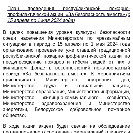
План проведения республиканской пожарно-
профилактической акции
«За безопасность вместе»
(с
15 апреля по 1 мая 2024 года)
В целях повышения уровня культуры безопасности
среди населения Министерством по чрезвычайным
ситуациям в период с 15 апреля по 1 мая 2024 года
организовано проведение уже ставшей традиционной
республиканской пожарно-профилактической акции по
предупреждению пожаров и гибели людей от них в
жилищном фонде в весенне-летний пожароопасный
период «За безопасность вместе». К мероприятиям
присоединятся Министерство внутренних дел,
Министерство труда и социальной защиты,
Министерство образования, Министерство информации,
Министерство жилищно-коммунального хозяйства,
Министерство здравоохранения и Министерство
энергетики, Белорусское добровольное пожарное
общество.
В ходе акции акцент будет сделан на обследование
противопожарного состояния домовладений одиноких и