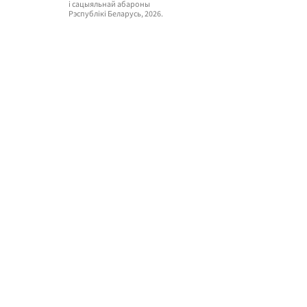
i сацыяльнай абароны
Рэспублікі Беларусь, 2026.