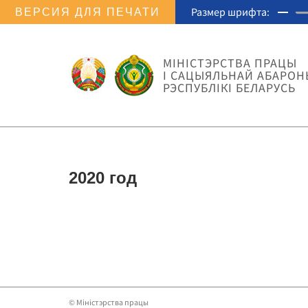
Размер шрифта:
ВЕРСИЯ ДЛЯ ПЕЧАТИ
МIНIСТЭРСТВА ПРАЦЫ
I САЦЫЯЛЬНАЙ АБАРОН
РЭСПУБЛІКІ БЕЛАРУСЬ
2020 год
© Мiнiстэрства працы