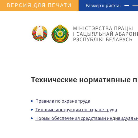
Размер шрифта:
ВЕРСИЯ ДЛЯ ПЕЧАТИ
МIНIСТЭРСТВА ПРАЦЫ
I САЦЫЯЛЬНАЙ АБАРОН
РЭСПУБЛІКІ БЕЛАРУСЬ
Технические нормативные 
Правила по охране труда
Типовые инструкции по охране труда
Нормы обеспечения средствами индивидуаль