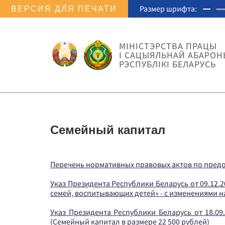
Размер шрифта:
ВЕРСИЯ ДЛЯ ПЕЧАТИ
МIНIСТЭРСТВА ПРАЦЫ
I САЦЫЯЛЬНАЙ АБАРОН
РЭСПУБЛІКІ БЕЛАРУСЬ
Семейный капитал
Перечень нормативных правовых актов по пред
Указ Президента Республики Беларусь от 09.12
семей, воспитывающих детей» - с изменениями н
Указ Президента Республики Беларусь от 18.09.
(Семейный капитал в размере 22 500 рублей)