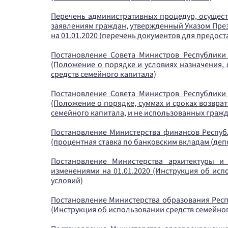
Перечень административных процедур, осущес
заявлениям граждан, утвержденный Указом Презид
на 01.01.2020 (перечень документов для предоста
Постановление Совета Министров Республики Б
(Положение о порядке и условиях назначения,
средств семейного капитала)
Постановление Совета Министров Республики Б
(Положение о порядке, суммах и сроках возвра
семейного капитала, и не использованных граж
Постановление Министерства финансов Республи
(процентная ставка по банковским вкладам (деп
Постановление Министерства архитектуры и
изменениями на 01.01.2020 (Инструкция об ис
условий)
Постановление Министерства образования Респуб
(Инструкция об использовании средств семейно