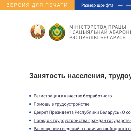
Размер шрифта:
ВЕРСИЯ ДЛЯ ПЕЧАТИ
МIНIСТЭРСТВА ПРАЦЫ
I САЦЫЯЛЬНАЙ АБАРОН
РЭСПУБЛІКІ БЕЛАРУСЬ
Занятость населения, труд
Регистрация в качестве безработного
Помощь в трудоустройстве
Декрет Президента Республики Беларусь «О с
Порядок трудоустройства граждан государств
Размещение сведений о наличии свободного ра