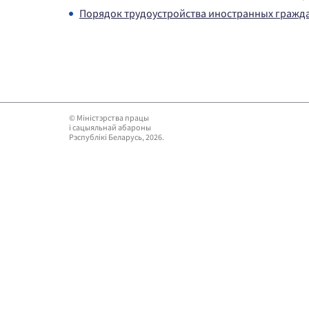
Порядок трудоустройства иностранных гражда
© Мiнiстэрства працы
i сацыяльнай абароны
Рэспублікі Беларусь, 2026.