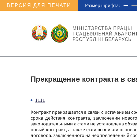
Размер шрифта:
ВЕРСИЯ ДЛЯ ПЕЧАТИ
МIНIСТЭРСТВА ПРАЦЫ
I САЦЫЯЛЬНАЙ АБАРОН
РЭСПУБЛІКІ БЕЛАРУСЬ
Прекращение контракта в св
1111
Контракт прекращается в связи с истечением с
срока действия контракта, заключении нового
законодательными актами не установлена обяза
новый контракт, а также если возникли основ
договора, заключенного на неопределенный срок