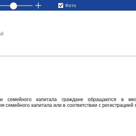
Фото
ТЫ
ми семейного капитала граждане обращаются в ме
я семейного капитала или в соответствии с регистрацией 