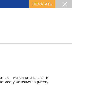
ПЕЧАТАТЬ
стные исполнительные и
по месту жительства (месту