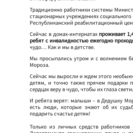
Традиционно работники системы Министе
стационарных учреждениях социального о
Республиканский реабилитационный цент
Сейчас в домах-интернатах
проживает 1,
ребят с инвалидностью ежегодно прохо
чудо… Как и мы в детстве.
Мы просыпались утром и с волнением бе
Мороза.
Сейчас мы выросли и ждем этого необык
детям, и точно также прячем подарки п
сердцах веру в чудо, чтобы их глаза свет
И ребята верят: малыши – в Дедушку Мор
есть люди, которые знают об их судь
подарить счастье детям!
Только из личных средств работников