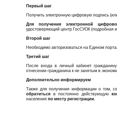
Первый шаг
Получить электронную цифровую подпись (или 
Для получения электронной цифров
удостоверяющий центр ГосСУОК (подробная 
Второй шаг
Необходимо авторизоваться на Едином портал
Третий шаг
После входа в личный кабинет гражданину
отнесении гражданина к не занятым в экономик
Дополнительно информируем
Также для получения информации о том, со
обратиться
в постоянно действующую
ко
населения
по месту регистрации.