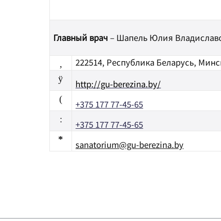
Главный врач
– Шапель Юлия Владислав
222514, Республика Беларусь, Минс
,
ÿ
http://gu-berezina.by/
(
+375 177 77-45-65
:
+375 177 77-45-65
*
sanatorium@gu-berezina.by