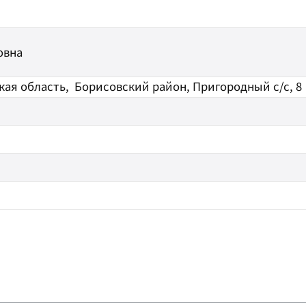
овна
кая область,
Борисовский район, Пригородный с/с, 8