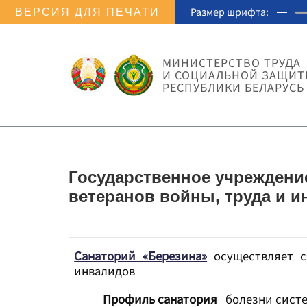
Размер шрифта:
ВЕРСИЯ ДЛЯ ПЕЧАТИ
МИНИСТЕРСТВО ТРУДА
И СОЦИАЛЬНОЙ ЗАЩИ
РЕСПУБЛИКИ БЕЛАРУСЬ
Государственное учреждени
ветеранов войны, труда и 
Санаторий «Березина»
осуществляет с
инвалидов
Профиль санатория
болезни сист