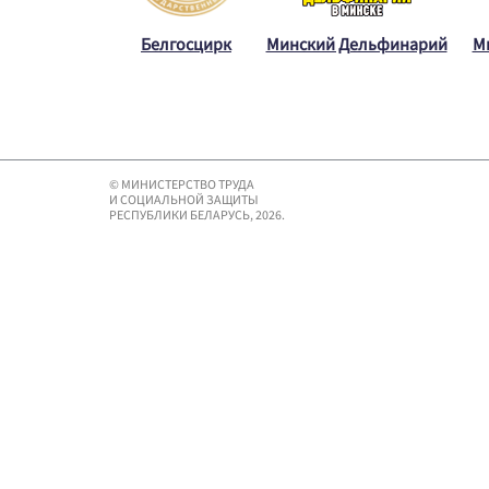
Белгосцирк
Минский Дельфинарий
М
© МИНИСТЕРСТВО ТРУДА
И СОЦИАЛЬНОЙ ЗАЩИТЫ
РЕСПУБЛИКИ БЕЛАРУСЬ, 2026.