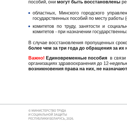
пособий, они
могут быть восстановлены
ре
областных, Минского городского управл
государственных пособий по месту работы (
комитетов по труду, занятости и социаль
комитетов - при назначении государственных
В случае восстановления пропущенных срок
более чем за три года до обращения за их
Важно!
Единовременные пособия
в связи 
организациях здравоохранения до 12-недель
возникновения права на них, не назначаю
© МИНИСТЕРСТВО ТРУДА
И СОЦИАЛЬНОЙ ЗАЩИТЫ
РЕСПУБЛИКИ БЕЛАРУСЬ, 2026.