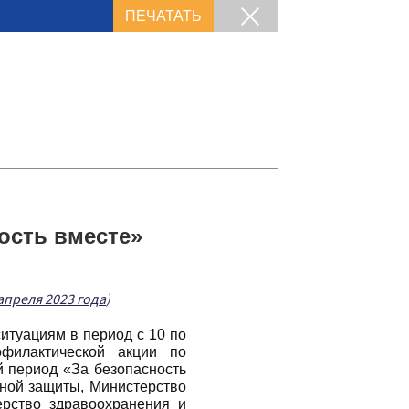
ПЕЧАТАТЬ
ость вместе»
 апреля 2023 года
)
итуациям в период с 10 по
офилактической акции по
 период «За безопасность
ьной защиты, Министерство
ерство здравоохранения и