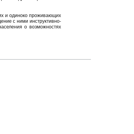
ких и одиноко проживающих
ение с ними инструктивно-
населения о возможностях