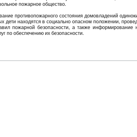
овольное пожарное общество.
дование противопожарного состояния домовладений одино
ых дети находятся в социально опасном положении, провед
авил пожарной безопасности, а также информирование 
уг по обеспечению их безопасности.