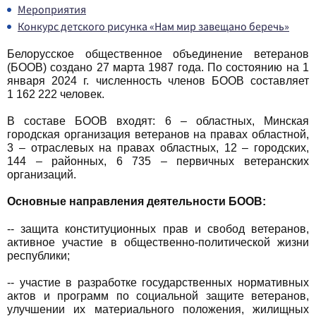
Мероприятия
Конкурс детского рисунка «Нам мир завещано беречь»
Белорусское общественное объединение ветеранов
(БООВ) создано 27 марта 1987 года. По состоянию на 1
января 2024 г. численность членов БООВ составляет
1 162 222 человек.
В составе БООВ входят: 6 – областных, Минская
городская организация ветеранов на правах областной,
3 – отраслевых на правах областных, 12 – городских,
144 – районных, 6 735 – первичных ветеранских
организаций.
Основные направления деятельности БООВ:
-- защита конституционных прав и свобод ветеранов,
активное участие в общественно-политической жизни
республики;
-- участие в разработке государственных нормативных
актов и программ по социальной защите ветеранов,
улучшении их материального положения, жилищных