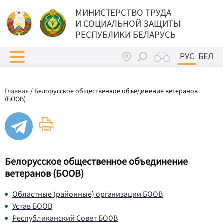
МИНИСТЕРСТВО ТРУДА
И СОЦИАЛЬНОЙ ЗАЩИТЫ
РЕСПУБЛИКИ БЕЛАРУСЬ
РУС
БЕЛ
Главная
/
Белорусское общественное объединение ветеранов
(БООВ)
Белорусское общественное объединение
ветеранов (БООВ)
Областные (районные) организации БООВ
Устав БООВ
Республиканский Совет БООВ