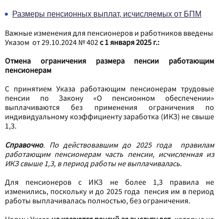
Размеры пенсионных выплат, исчисляемых от БПМ
Важные изменения для пенсионеров и работников введены
Указом от 29.10.2024 № 402
с 1 января 2025 г.:
Отмена ограничения размера пенсии работающим
пенсионерам
С принятием Указа работающим пенсионерам трудовые
пенсии по Закону «О пенсионном обеспечении»
выплачиваются без применения ограничения по
индивидуальному коэффициенту заработка (ИКЗ) не свыше
1,3.
Справочно
. По действовавшим до 2025 года правилам
работающим пенсионерам часть пенсии, исчисленная из
ИКЗ свыше 1,3, в период работы не выплачивалась.
Для пенсионеров с ИКЗ не более 1,3 правила не
изменились, поскольку и до 2025 года пенсия им в период
работы выплачивалась полностью, без ограничения.
Нормы Указа
не касаются пенсий за выслугу лет
, которые не