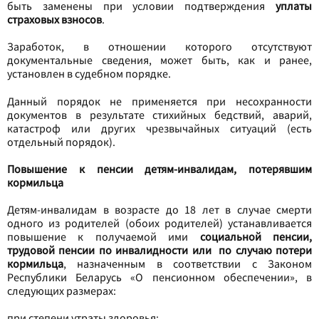
быть заменены при условии подтверждения
уплаты
страховых взносов
.
Заработок, в отношении которого отсутствуют
документальные сведения, может быть, как и ранее,
установлен в судебном порядке.
Данный порядок не применяется при несохранности
документов в результате стихийных бедствий, аварий,
катастроф или других чрезвычайных ситуаций (есть
отдельный порядок).
Повышение к пенсии детям-инвалидам, потерявшим
кормильца
Детям-инвалидам в возрасте до 18 лет в случае смерти
одного из родителей (обоих родителей) устанавливается
повышение к получаемой ими
социальной пенсии,
трудовой пенсии по инвалидности или по случаю потери
кормильца
, назначенным в соответствии с Законом
Республики Беларусь «О пенсионном обеспечении», в
следующих размерах:
при степени утраты здоровья: