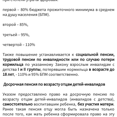
первой – 80% бюджета прожиточного минимума в среднем
на душу населения (БПМ).
второй – 85%,
третьей – 95%,
четвертой – 110%
Также повышение устанавливается к
социальной пенсии,
трудовой пенсии по инвалидности или по случаю потери
кормильца
по указанному Закону взрослым инвалидам с
детства
I и II группы
, потерявшим кормильца
в возрасте до
18 лет
, - 110% и 95% БПМ соответственно.
Досрочная пенсия по возрасту отцам детей-инвалидов
Указом предоставлено право на досрочную пенсию по
возрасту отцам детей-инвалидов (инвалидов с детства),
самостоятельно
воспитавшим ребенка,
без участия матери
.
Ранее такая пенсия отцу могла быть назначена только
после того, как мать ребенка сформировала право на эту