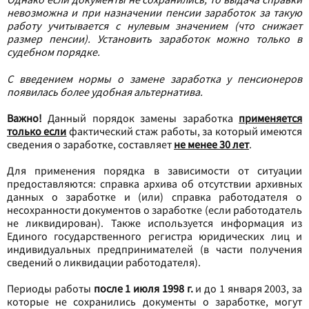
невозможна и при назначении пенсии заработок за такую
работу учитывается с нулевым значением (что снижает
размер пенсии). Установить заработок можно только в
судебном порядке.
С введением нормы о замене заработка у пенсионеров
появилась более удобная альтернатива.
Важно!
Данный порядок замены заработка
применяется
только если
фактический стаж работы, за который имеются
сведения о заработке, составляет
не менее 30 лет
.
Для применения порядка в зависимости от ситуации
предоставляются: справка архива об отсутствии архивных
данных о заработке и (или) справка работодателя о
несохранности документов о заработке (если работодатель
не ликвидирован). Также используется информация из
Единого государственного регистра юридических лиц и
индивидуальных предпринимателей (в части получения
сведений о ликвидации работодателя).
Периоды работы
после 1 июля 1998 г.
и до 1 января 2003, за
которые не сохранились документы о заработке, могут