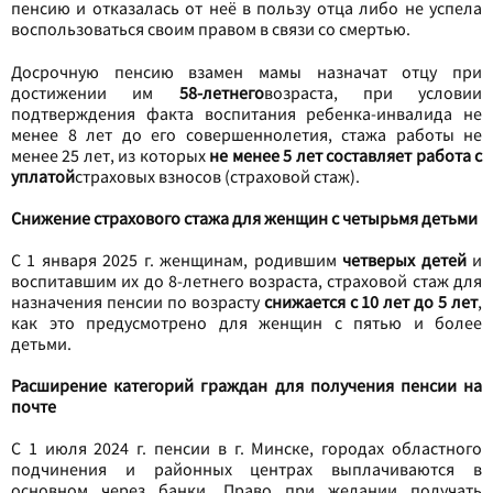
пенсию и отказалась от неё в пользу отца либо не успела
воспользоваться своим правом в связи со смертью.
Досрочную пенсию взамен мамы назначат отцу при
достижении им
58-летнего
возраста, при условии
подтверждения факта воспитания ребенка-инвалида не
менее 8 лет до его совершеннолетия, стажа работы не
менее 25 лет, из которых
не менее 5 лет составляет работа с
уплатой
страховых взносов (страховой стаж).
Снижение страхового стажа для женщин с четырьмя детьми
С 1 января 2025 г. женщинам, родившим
четверых детей
и
воспитавшим их до 8-летнего возраста, страховой стаж для
назначения пенсии по возрасту
снижается с 10 лет до 5 лет
,
как это предусмотрено для женщин с пятью и более
детьми.
Расширение категорий граждан для получения пенсии на
почте
С 1 июля 2024 г. пенсии в г. Минске, городах областного
подчинения и районных центрах выплачиваются в
основном через банки. Право при желании получать