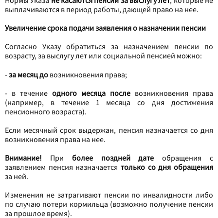
выплачиваются в период работы, дающей право на нее.
Увеличение срока подачи заявления о назначении пенсии
Согласно Указу обратиться за назначением пенсии по
возрасту, за выслугу лет или социальной пенсией можно:
-
за месяц до
возникновения права;
- в течение
одного месяца после
возникновения права
(например, в течение 1 месяца со дня достижения
пенсионного возраста).
Если месячный срок выдержан, пенсия назначается со дня
возникновения права на нее.
Внимание!
При
более поздней дате
обращения с
заявлением пенсия назначается
только со дня обращения
за ней.
Изменения не затрагивают пенсии по инвалидности либо
по случаю потери кормильца (возможно получение пенсии
за прошлое время).