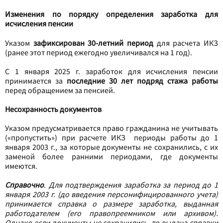
Изменения по порядку определения заработка для
исчисления пенсии
Указом
зафиксирован 30-летний период
для расчета ИКЗ
(ранее этот период ежегодно увеличивался на 1 год).
С 1 января 2025 г. заработок для исчисления пенсии
принимается за
последние 30 лет подряд стажа работы
перед обращением за пенсией.
Несохранность документов
Указом предусматривается право гражданина не учитывать
(«пропустить») при расчете ИКЗ периоды работы до 1
января 2003 г., за которые документы не сохранились, с их
заменой более ранними периодами, где документы
имеются.
Справочно
. Для подтверждения заработка за период до 1
января 2003 г. (до введения персонифицированного учета)
принимается справка о размере заработка, выданная
работодателем (его правопреемником или архивом).
Однако если документы не сохранились, то выдача справки