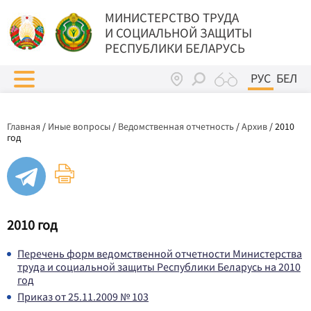
МИНИСТЕРСТВО ТРУДА
И СОЦИАЛЬНОЙ ЗАЩИТЫ
РЕСПУБЛИКИ БЕЛАРУСЬ
РУС
БЕЛ
Главная
/
Иные вопросы
/
Ведомственная отчетность
/
Архив
/
2010
год
2010 год
Перечень форм ведомственной отчетности Министерства
труда и социальной защиты Республики Беларусь на 2010
год
Приказ от 25.11.2009 № 103