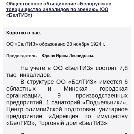
Общественное объединение «Белорусское
товарищество инвалидов по зрению» (ОО
«БелТИЗ»)
Коротко о нас:
ОО «БелТИЗ» образовано 23 ноября 1924 г.
Председатель
–
Юреня Ирина Леонидовна.
На учете в ОО «БелТИЗ» состоит 7,8
тыс. инвалидов.
В структуре ОО «БелТИЗ» имеется 6
областных и Минская городская
организации, 9 производственных
предприятий, 1 санаторий «Подъельники»,
Центр олимпийской подготовки, унитарное
предприятие «Дирекция по имуществу
«БелТИЗ»,
Торговый дом «БелТИЗ»
.