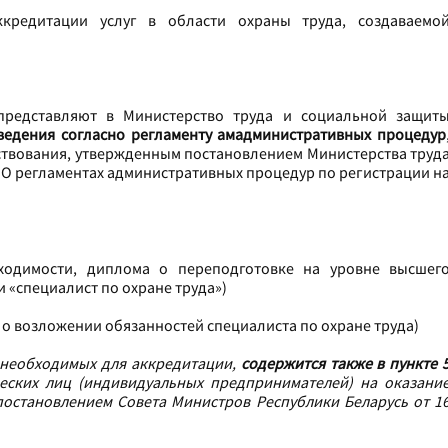
редитации услуг в области охраны труда, создаваемо
представляют в Министерство труда и социальной защит
сведения
согласно
регламенту ам
административных процедур
ствования, утвержденным постановлением Министерства труд
6 «О регламентах административных процедур по регистрации н
одимости, диплома о переподготовке на уровне высшег
 «специалист по охране труда»)
 о возложении обязанностей специалиста по охране труда)
 необходимых для аккредитации,
содержится также в пункте 
еских лиц (индивидуальных предпринимателей) на оказани
 постановлением Совета Министров Республики Беларусь от 1