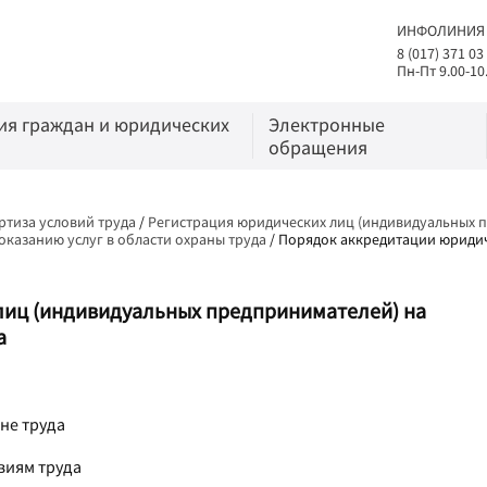
ИНФОЛИНИЯ
8 (017) 371 03
Пн-Пт 9.00-10
я граждан и юридических
Электронные
обращения
ртиза условий труда
/
Регистрация юридических лиц (индивидуальных п
оказанию услуг в области охраны труда
/
Порядок аккредитации юридич
лиц (индивидуальных предпринимателей) на
а
не труда
виям труда