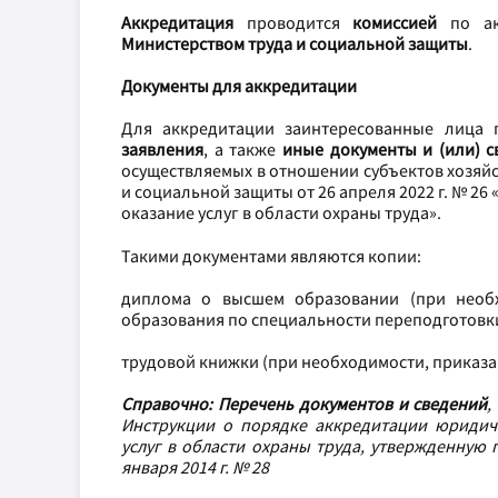
Аккредитация
проводится
комиссией
по акк
Министерством труда и социальной защиты
.
Документы для аккредитации
Для аккредитации заинтересованные лица 
заявления
, а также
иные документы и (или) 
осуществляемых в отношении субъектов хозяй
и социальной защиты от 26 апреля 2022 г. № 2
оказание услуг в области охраны труда».
Такими документами являются копии:
диплома о высшем образовании (при необх
образования по специальности переподготовки
трудовой книжки (при необходимости, приказа
Справочно:
Перечень документов и сведений
,
Инструкции о порядке аккредитации юридич
услуг в области охраны труда, утвержденную
января 2014 г. № 28