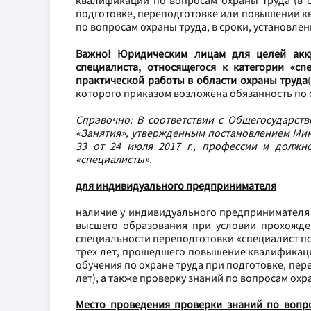
квалификации по вопросам охраны труда (в с
подготовке, переподготовке или повышении кв
по вопросам охраны труда, в сроки, установле
Важно!
Юридическим лицам для целей акк
специалиста, относящегося к категории «сп
практической работы в области охраны труда
которого приказом возложена обязанность по 
Справочно: В соответствии с Общегосударст
«Занятия», утвержденным постановлением Мин
33 от 24 июля 2017 г., профессии и должн
«специалисты».
для индивидуального предпринимателя
наличие у индивидуального предпринимателя
высшего образования при условии прохожде
специальности переподготовки «специалист по 
трех лет, прошедшего повышение квалификации
обучения по охране труда при подготовке, п
лет), а также проверку знаний по вопросам охр
Место проведения проверки знаний по вопр