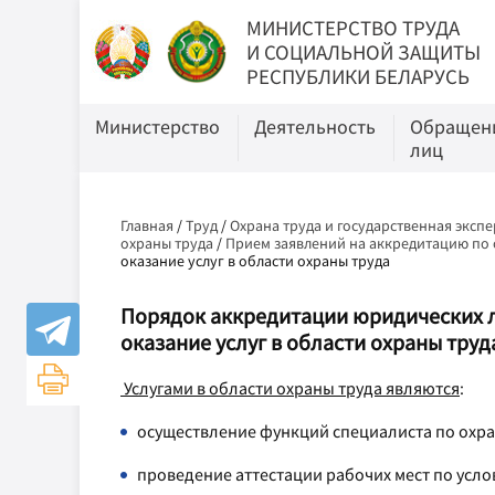
МИНИСТЕРСТВО ТРУДА
И СОЦИАЛЬНОЙ ЗАЩИТЫ
РЕСПУБЛИКИ БЕЛАРУСЬ
Министерство
Деятельность
Обращени
лиц
Главная
/
Труд
/
Охрана труда и государственная экспе
охраны труда
/
Прием заявлений на аккредитацию по 
оказание услуг в области охраны труда
Порядок аккредитации юридических 
оказание услуг в области охраны труд
Услугами в области охраны труда являются
:
осуществление функций специалиста по охра
проведение аттестации рабочих мест по усло