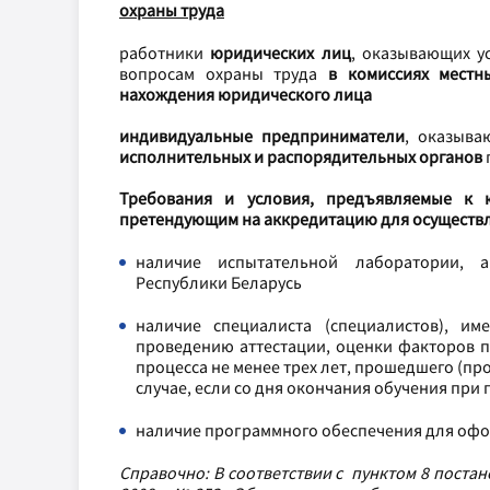
охраны труда
работники
юридических лиц
, оказывающих у
вопросам охраны труда
в комиссиях местн
нахождения юридического лица
индивидуальные предприниматели
, оказыва
исполнительных и распорядительных органов
Требования и условия, предъявляемые к 
претендующим на аккредитацию для осуществле
наличие испытательной лаборатории, а
Республики Беларусь
наличие специалиста (специалистов), и
проведению аттестации, оценки факторов п
процесса не менее трех лет, прошедшего (п
случае, если со дня окончания обучения пр
наличие программного обеспечения для офор
Справочно: В соответствии с пунктом 8 поста