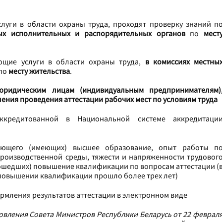
слуги в области охраны труда, проходят проверку знаний п
ых исполнительных и распорядительных органов
по
мест
ющие услуги в области охраны труда,
в комиссиях местны
по
месту жительства
.
юридическим лицам (индивидуальным предпринимателям)
ния проведения аттестации рабочих мест по условиям труда
ккредитованной в Национальной системе аккредитаци
меющего (имеющих) высшее образование, опыт работы п
роизводственной среды, тяжести и напряженности трудовог
рошедших) повышение квалификации по вопросам аттестации (
и повышении квалификации прошло более трех лет)
мления результатов аттестации в электронном виде
новления Совета Министров Республики Беларусь от 22 феврал