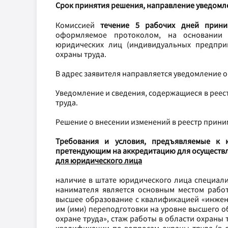
Срок принятия решения, направление уведомл
Комиссией
течение 5 рабочих дней
прини
оформляемое протоколом, на основании 
юридических лиц (индивидуальных предприн
охраны труда.
В адрес заявителя направляется уведомление 
Уведомление и сведения, содержащиеся в реест
труда.
Решение о внесении изменений в реестр прини
Требования и условия, предъявляемые к 
претендующим на аккредитацию для осуществл
для юридического лица
наличие в штате юридического лица специалис
нанимателя является основным местом работ
высшее образование с квалификацией «инжен
им (ими) переподготовки на уровне высшего 
охране труда», стаж работы в области охраны