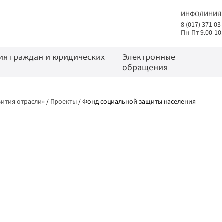
ИНФОЛИНИЯ
8 (017) 371 03
Пн-Пт 9.00-10
я граждан и юридических
Электронные
обращения
вития отрасли»
/
Проекты
/
Фонд социальной защиты населения