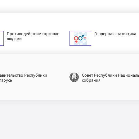
Противодействие торговле
Гендерная статистика
людьми
авительство Республики
Совет Республики Национал
ларусь
собрания