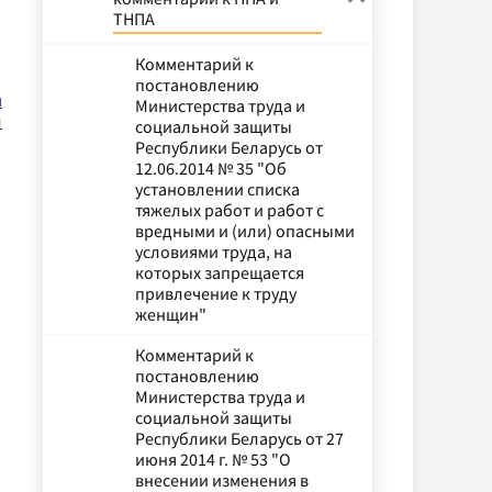
ТНПА
Комментарий к
постановлению
и
Министерства труда и
л
социальной защиты
Республики Беларусь от
12.06.2014 № 35 "Об
установлении списка
тяжелых работ и работ с
вредными и (или) опасными
условиями труда, на
которых запрещается
привлечение к труду
женщин"
Комментарий к
постановлению
Министерства труда и
социальной защиты
Республики Беларусь от 27
июня 2014 г. № 53 "О
внесении изменения в