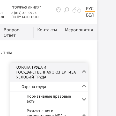
"ГОРЯЧАЯ ЛИНИЯ"
РУС
 71
8 (017) 371 09 74
БЕЛ
.30
Пн-Пт 14.00-15.00
Вопрос-
Контакты
Мероприятия
Ответ
 и ТНПА
ОХРАНА ТРУДА И
ГОСУДАРСТВЕННАЯ ЭКСПЕРТИЗА
УСЛОВИЙ ТРУДА
Охрана труда
Нормативные правовые
акты
Разъяснения и
комментарии к НПА и