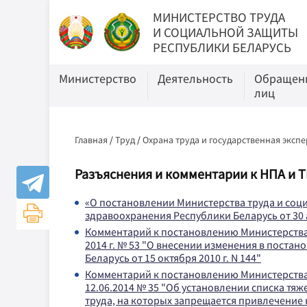
МИНИСТЕРСТВО ТРУДА
И СОЦИАЛЬНОЙ ЗАЩИТЫ
РЕСПУБЛИКИ БЕЛАРУСЬ
Министерство
Деятельность
Обращени
лиц
Главная
/
Труд
/
Охрана труда и государственная экспе
Разъяснения и комментарии к НПА и 
«О постановлении Министерства труда и соц
здравоохранения Республики Беларусь от 30 а
Комментарий к постановлению Министерства 
2014 г. № 53 "О внесении изменения в поста
Беларусь от 15 октября 2010 г. N 144"
Комментарий к постановлению Министерства 
12.06.2014 № 35 "Об установлении списка тя
труда, на которых запрещается привлечение 