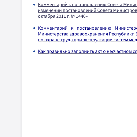
Комментарий к постановлению Совета Министр
изменении постановлений Совета Министров Р
октября 2011 г. № 1446»
Комментарий к постановлению Министер
Министерства здравоохранения Республики Бе
по охране труда при эксплуатации систем м
Как правильно заполнить акт о несчастном с