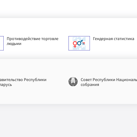
Противодействие торговле
Гендерная статистика
людьми
авительство Республики
Совет Республики Национал
ларусь
собрания