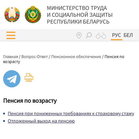
МИНИСТЕРСТВО ТРУДА
И СОЦИАЛЬНОЙ ЗАЩИТЫ
РЕСПУБЛИКИ БЕЛАРУСЬ
РУС
БЕЛ
Главная
/
Вопрос-Ответ
/
Пенсионное обеспечение
/
Пенсия по
возрасту
Пенсия по возрасту
Пенсия при пониженных требованиях к страховому стажу
Отложенный выход на пенсию