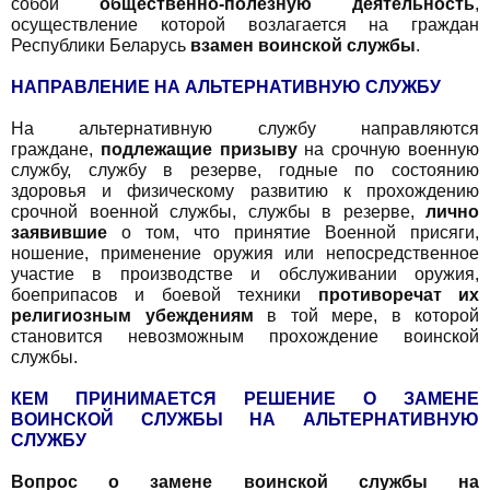
собой
общественно-полезную деятельность
,
осуществление которой возлагается на граждан
Республики Беларусь
взамен воинской службы
.
НАПРАВЛЕНИЕ НА АЛЬТЕРНАТИВНУЮ СЛУЖБУ
На альтернативную службу направляются
граждане,
подлежащие призыву
на срочную военную
службу, службу в резерве, годные по состоянию
здоровья и физическому развитию к прохождению
срочной военной службы, службы в резерве,
лично
заявившие
о том, что принятие Военной присяги,
ношение, применение оружия или непосредственное
участие в производстве и обслуживании оружия,
боеприпасов и боевой техники
противоречат их
религиозным убеждениям
в той мере, в которой
становится невозможным прохождение воинской
службы.
КЕМ ПРИНИМАЕТСЯ РЕШЕНИЕ О ЗАМЕНЕ
ВОИНСКОЙ СЛУЖБЫ НА АЛЬТЕРНАТИВНУЮ
СЛУЖБУ
Вопрос о замене воинской службы на