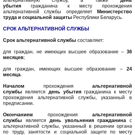
альтернативную службу, а также
день
убытия
гражданина к месту прохождения
альтернативной службы определяет
Министерство
труда и социальной защиты
Республики Беларусь.
СРОК АЛЬТЕРНАТИВНОЙ СЛУЖБЫ
Срок альтернативной службы
составляет:
для граждан, не имеющих высшее образование –
36
месяцев
;
для граждан, имеющих высшее образование –
24
месяца
.
Началом
прохождения
альтернативной
службы
является
день убытия
гражданина к месту
прохождения альтернативной службы, указанный в
предписании.
Окончанием
прохождения
альтернативной
службы
является
день увольнения гражданина
с
альтернативной службы, указанный в решении органа
по труду, занятости и социальной защите по месту