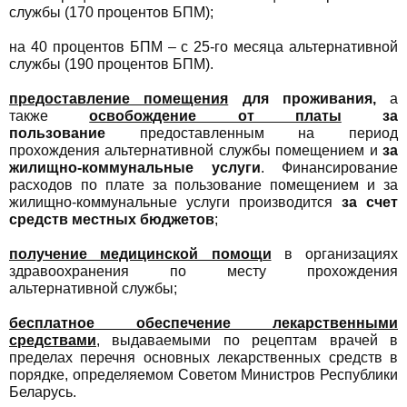
службы (170 процентов БПМ);
на 40 процентов БПМ – с 25-го месяца альтернативной
службы (190 процентов БПМ).
предоставление помещения
для проживания,
а
также
освобождение от платы
за
пользование
предоставленным на период
прохождения альтернативной службы помещением и
за
жилищно-коммунальные услуги
. Финансирование
расходов по плате за пользование помещением и за
жилищно-коммунальные услуги производится
за счет
средств местных бюджетов
;
п
олучение медицинской помощи
в организациях
здравоохранения по месту прохождения
альтернативной службы;
бесплатное обеспечение лекарственными
средствами
, выдаваемыми по рецептам врачей в
пределах перечня основных лекарственных средств в
порядке, определяемом Советом Министров Республики
Беларусь.