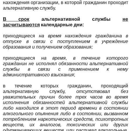
нахождения организации, в которой гражданин проходит
альтернативную службу.
В срок
альтернативной службы
не
засчитываются
календарные дни:
приходящиеся
на время нахождения гражданина в
отпуске в связи с поступлением в учреждение
образования и получением образования;
приходящиеся
на время, в течение которого
гражданин не исполнял обязанности альтернативной
службы в связи с применением к нему
административного взыскания
;
в течение которых гражданин, проходящий
альтернативную службу,
отсутствовал без
уважительных причин более трех часов во время
исполнения обязанностей альтернативной службы
либо находился в этот период времени в состоянии
алкогольного опьянения либо в состоянии, вызванном
потреблением наркотических средств, психотропных
веществ, их аналогов, токсических или других
одурманивающих веществ, или распивал алкогольные,