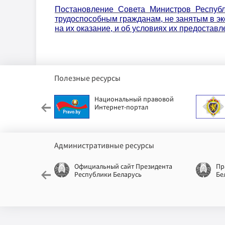
Постановление Совета Министров Республи
трудоспособным гражданам, не занятым в э
на их оказание, и об условиях их предоставл
Полезные ресурсы
етский фонд
Национальный правовой
Интернет-портал
Административные ресурсы
еспублики
Официальный сайт Президента
Пр
Республики Беларусь
Бе