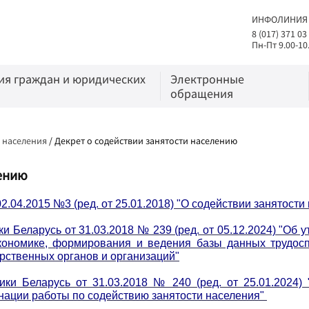
ИНФОЛИНИЯ
8 (017) 371 03
Пн-Пт 9.00-10
я граждан и юридических
Электронные
обращения
ь населения
/
Декрет о содействии занятости населению
лению
2.04.2015 №3 (ред. от 25.01.2018) "О содействии занятости
 Беларусь от 31.03.2018 № 239 (ред. от 05.12.2024) "Об
кономике, формирования и ведения базы данных трудосп
арственных органов и организаций"
ики Беларусь от 31.03.2018 № 240 (ред. от 25.01.2024
нации работы по содействию занятости населения
"