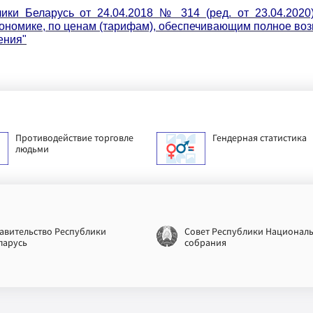
ки Беларусь от 24.04.2018 № 314 (ред. от 23.04.2020
кономике, по ценам (тарифам), обеспечивающим полное во
ения"
Противодействие торговле
Гендерная статистика
людьми
авительство Республики
Совет Республики Национал
ларусь
собрания