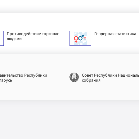
Противодействие торговле
Гендерная статистика
людьми
авительство Республики
Совет Республики Национал
ларусь
собрания