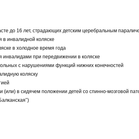
асте до 16 лет, страдающих детским церебральным паралич
 в инвалидной коляске
яске в холодное время года
я инвалидами при передвижении в коляске
ольных с нарушениями функций нижних конечностей
алидную коляску
гией
и (или) в сидячем положении детей со спинно-мозговой пат
Балканская")