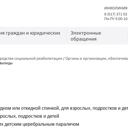
ИНФОЛИНИЯ
8 (017) 371 03
Пн-Пт 9.00-10
я граждан и юридических
Электронные
обращения
средства социальной реабилитации
/
Органы и организации, обеспечи
нвалиды
удном или откидной спинкой, для взрослых, подростков и де
рослых, подростков и детей
щих детским церебральным параличом