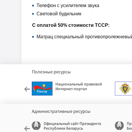
Телефон с усилителем звука
Световой будильник
С оплатой 50% стоимости ТССР:
Матрац специальный противопролежневый
Полезные ресурсы
етский фонд
Национальный правовой
Интернет-портал
Административные ресурсы
еспублики
Официальный сайт Президента
Пр
Республики Беларусь
Бе