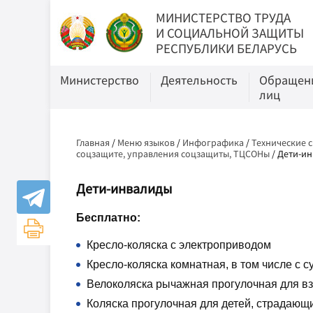
МИНИСТЕРСТВО ТРУДА
И СОЦИАЛЬНОЙ ЗАЩИТЫ
РЕСПУБЛИКИ БЕЛАРУСЬ
Министерство
Деятельность
Обращени
лиц
Главная
/
Меню языков
/
Инфографика
/
Технические 
соцзащите, управления соцзащиты, ТЦСОНы
/
Дети-и
Дети-инвалиды
Бесплатно:
Кресло-коляска с электроприводом
Кресло-коляска комнатная, в том числе с с
Велоколяска рычажная прогулочная для вз
Коляска прогулочная для детей, страдаю