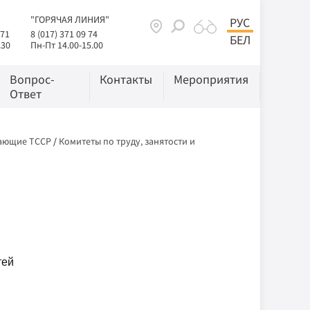
"ГОРЯЧАЯ ЛИНИЯ"
РУС
 71
8 (017) 371 09 74
БЕЛ
.30
Пн-Пт 14.00-15.00
Вопрос-
Контакты
Мероприятия
Ответ
вающие ТССР
/
Комитеты по труду, занятости и
тей