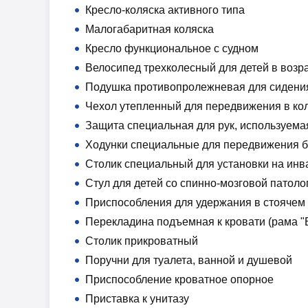
Кресло-коляска активного типа
Малогабаритная коляска
Кресло функциональное с судном
Велосипед трехколесный для детей в возр
Подушка противопролежневая для сидения
Чехол утепленный для передвижения в кол
Защита специальная для рук, используема
Ходунки специальные для передвижения б
Столик специальный для установки на инв
Стул для детей со спинно-мозговой патоло
Приспособления для удержания в стоячем 
Перекладина подъемная к кровати (рама "
Столик прикроватный
Поручни для туалета, ванной и душевой
Приспособление кроватное опорное
Приставка к унитазу