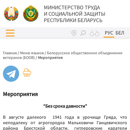
МИНИСТЕРСТВО ТРУДА
И СОЦИАЛЬНОЙ ЗАЩИТЫ
РЕСПУБЛИКИ БЕЛАРУСЬ
РУС
БЕЛ
Главная
/
Меню языков
/
Белорусское общественное объединение
ветеранов (БООВ)
/
Мероприятия
Мероприятия
“Без срока давности”
В августе далекого 1941 года в урочище Гряда, что
неподалеку от агрогородка Мальковичи Ганцевичского
района Брестской области, гитлеровские каратели