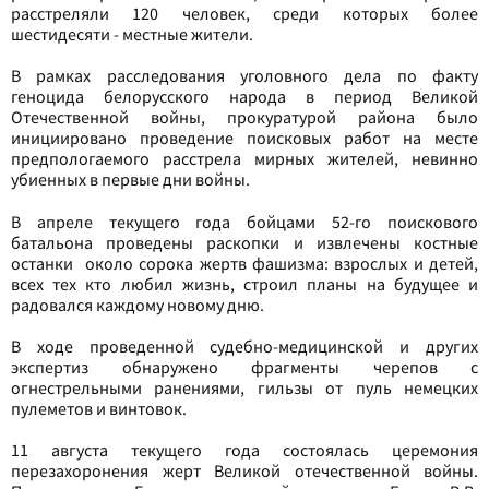
расстреляли 120 человек, среди которых более
шестидесяти - местные жители.
В рамках расследования уголовного дела по факту
геноцида белорусского народа в период Великой
Отечественной войны, прокуратурой района было
инициировано проведение поисковых работ на месте
предпологаемого расстрела мирных жителей, невинно
убиенных в первые дни войны.
В апреле текущего года бойцами 52-го поискового
батальона проведены раскопки и извлечены костные
останки около сорока жертв фашизма: взрослых и детей,
всех тех кто любил жизнь, строил планы на будущее и
радовался каждому новому дню.
В ходе проведенной судебно-медицинской и других
экспертиз обнаружено фрагменты черепов с
огнестрельными ранениями, гильзы от пуль немецких
пулеметов и винтовок.
11 августа текущего года состоялась церемония
перезахоронения жерт Великой отечественной войны.