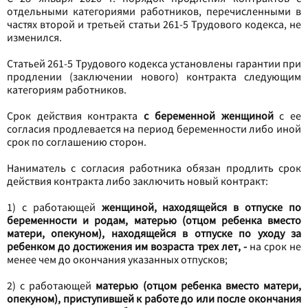
отдельными категориями работников, перечисленными в
частях второй и третьей статьи 261-5 Трудового кодекса, не
изменился.
Статьей 261-5 Трудового кодекса установлены гарантии при
продлении (заключении нового) контракта следующим
категориям работников.
Срок действия контракта
с беременной женщиной
с ее
согласия продлевается на период беременности либо иной
срок по соглашению сторон.
Наниматель с согласия работника обязан продлить срок
действия контракта либо заключить новый контракт:
1) с работающей
женщиной, находящейся в отпуске по
беременности и родам, матерью (отцом ребенка вместо
матери, опекуном), находящейся в отпуске по уходу за
ребенком до достижения им возраста трех лет, -
на срок не
менее чем до окончания указанных отпусков;
2) с работающей
матерью (отцом ребенка вместо матери,
опекуном), приступившей к работе до или после окончания