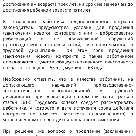
достижения им возраста трех лет, на срок не менее чем до
достижения ребенком возраста пяти лет.
В отношении работника предпенсионного возраста
законодатель предусмотрел условие для продления
(заключения нового) контракта с ним - добросовестно
работающий и не допускающий нарушений
производственно-технологической, исполнительской и
трудовой дисциплины. При этом срок продления
(заключения нового) контракта с таким работником
определяется с учетом общеустановленного пенсионного
возраста - женщины - 58 лет, мужчины - 63 года.
Необходимо отметить, что в качестве работника, не
допускающего нарушений производственно-
технологической, исполнительской и трудовой
дисциплины, при реализации положений части третьей
статьи 261-5 Трудового кодекса следует рассматривать
работника, у которого к дате истечения срока действия
контракта не имеется неснятого (непогашенного) в
установленном порядке дисциплинарного взыскания.
При решении же вопроса о продлении (заключении)