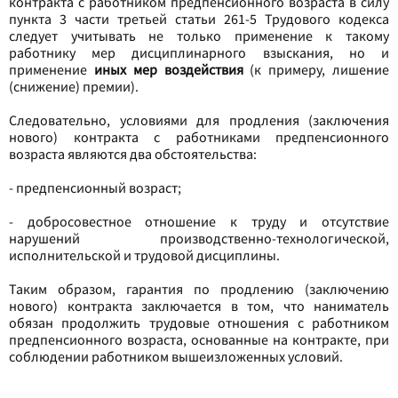
контракта с работником предпенсионного возраста в силу
пункта 3 части третьей статьи 261-5 Трудового кодекса
следует учитывать не только применение к такому
работнику мер дисциплинарного взыскания, но и
применение
иных мер воздействия
(к примеру, лишение
(снижение) премии).
Следовательно, условиями для продления (заключения
нового) контракта с работниками предпенсионного
возраста являются два обстоятельства:
- предпенсионный возраст;
- добросовестное отношение к труду и отсутствие
нарушений производственно-технологической,
исполнительской и трудовой дисциплины.
Таким образом, гарантия по продлению (заключению
нового) контракта заключается в том, что наниматель
обязан продолжить трудовые отношения с работником
предпенсионного возраста, основанные на контракте, при
соблюдении работником вышеизложенных условий.