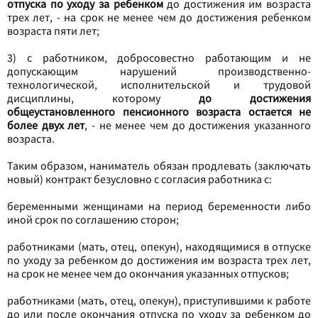
отпуска по уходу за ребенком
до достижения им возраста
трех лет, - на срок не менее чем до достижения ребенком
возраста пяти лет;
3) с работником, добросовестно работающим и не
допускающим нарушений производственно-
технологической, исполнительской и трудовой
дисциплины, которому
до достижения
общеустановленного пенсионного возраста остается не
более двух лет
, - не менее чем до достижения указанного
возраста.
Таким образом, наниматель обязан продлевать (заключать
новый) контракт безусловно с согласия работника с:
беременными женщинами на период беременности либо
иной срок по соглашению сторон;
работниками (мать, отец, опекун), находящимися в отпуске
по уходу за ребенком до достижения им возраста трех лет,
на срок не менее чем до окончания указанных отпусков;
работниками (мать, отец, опекун), приступившими к работе
до или после окончания отпуска по уходу за ребенком до