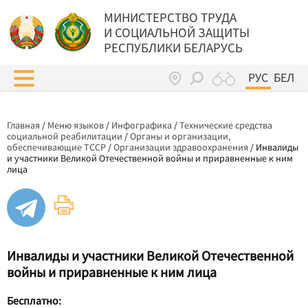
МИНИСТЕРСТВО ТРУДА
И СОЦИАЛЬНОЙ ЗАЩИТЫ
РЕСПУБЛИКИ БЕЛАРУСЬ
РУС
БЕЛ
Главная
/
Меню языков
/
Инфографика
/
Технические средства
социальной реабилитации
/
Органы и организации,
обеспечивающие ТССР
/
Организации здравоохранения
/
Инвалиды
и участники Великой Отечественной войны и приравненные к ним
лица
Инвалиды и участники Великой Отечественной
войны и приравненные к ним лица
Бесплатно: