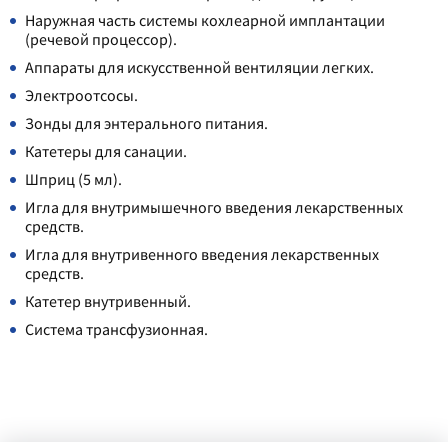
Наружная часть системы кохлеарной имплантации
(речевой процессор).
Аппараты для искусственной вентиляции легких.
Электроотсосы.
Зонды для энтерального питания.
Катетеры для санации.
Шприц (5 мл).
Игла для внутримышечного введения лекарственных
средств.
Игла для внутривенного введения лекарственных
средств.
Катетер внутривенный.
Система трансфузионная.