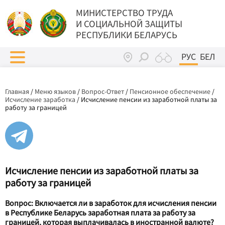
МИНИСТЕРСТВО ТРУДА
И СОЦИАЛЬНОЙ ЗАЩИТЫ
РЕСПУБЛИКИ БЕЛАРУСЬ
РУС
БЕЛ
Главная
/
Меню языков
/
Вопрос-Ответ
/
Пенсионное обеспечение
/
Исчисление заработка
/
Исчисление пенсии из заработной платы за
работу за границей
Исчисление пенсии из заработной платы за
работу за границей
Вопрос: Включается ли в заработок для исчисления пенсии
в Республике Беларусь заработная плата за работу за
границей, которая выплачивалась в иностранной валюте?