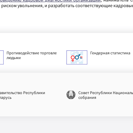
д риском увольнения, и разработать соответствующие кадровы
Противодействие торговле
Гендерная статистика
людьми
авительство Республики
Совет Республики Национал
ларусь
собрания