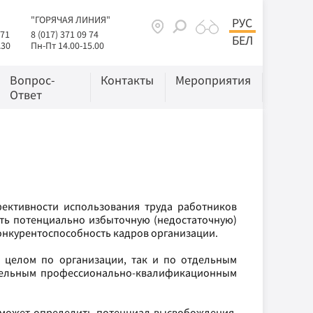
"ГОРЯЧАЯ ЛИНИЯ"
РУС
 71
8 (017) 371 09 74
БЕЛ
.30
Пн-Пт 14.00-15.00
Вопрос-
Контакты
Мероприятия
Ответ
ективности использования труда работников
ить потенциально избыточную (недостаточную)
конкурентоспособность кадров организации.
в целом по организации, так и по отдельным
отдельным профессионально-квалификационным
сможет определить потенциал высвобождения,