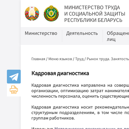
МИНИСТЕРСТВО ТРУДА
И СОЦИАЛЬНОЙ ЗАЩИТЫ
РЕСПУБЛИКИ БЕЛАРУСЬ
Министерство
Деятельность
Обращени
лиц
Главная
/
Меню языков
/
Труд
/
Рынок труда. Занятост
Кадровая диагностика
Кадровая диагностика направлена на совер
организации, оптимизацию затрат нанимателя
численность персонала, оценить существующие
Кадровая диагностика носит рекомендательн
структурным подразделениям, в том числе п
группам работников.
Используя
Методические рекомендации по пр