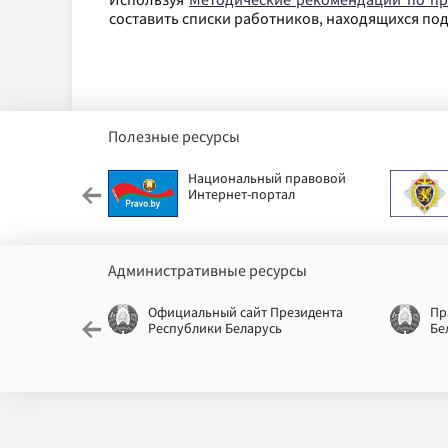
составить списки работников, находящихся по
Полезные ресурсы
етский фонд
Национальный правовой
Интернет-портал
Административные ресурсы
еспублики
Официальный сайт Президента
Пр
Республики Беларусь
Бе