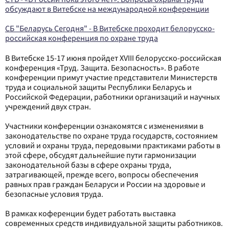
обсуждают в Витебске на международной конференции
СБ "Беларусь Сегодня" - В Витебске проходит белорусско-
российская конференция по охране труда
В Витебске 15-17 июня пройдет XVIII белорусско-российская
конференция «Труд. Защита. Безопасность». В работе
конференции примут участие представители Министерств
труда и социальной защиты Республики Беларусь и
Российской Федерации, работники организаций и научных
учреждений двух стран.
Участники конференции ознакомятся с изменениями в
законодательстве по охране труда государств, состоянием
условий и охраны труда, передовыми практиками работы в
этой сфере, обсудят дальнейшие пути гармонизации
законодательной базы в сфере охраны труда,
затрагивающей, прежде всего, вопросы обеспечения
равных прав граждан Беларуси и России на здоровые и
безопасные условия труда.
В рамках коференции будет работать выставка
современных средств индивидуальной защиты работников.