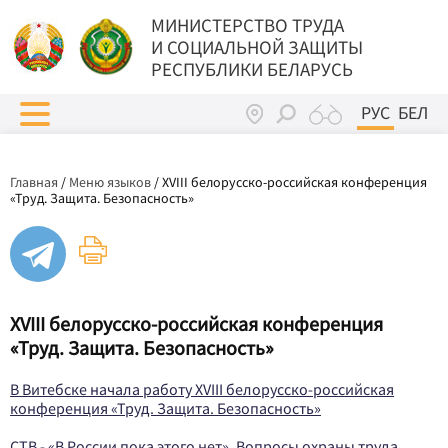
МИНИСТЕРСТВО ТРУДА
И СОЦИАЛЬНОЙ ЗАЩИТЫ
РЕСПУБЛИКИ БЕЛАРУСЬ
РУС
БЕЛ
Главная
/
Меню языков
/
XVIII белорусско-российская конференция
«Труд. Защита. Безопасность»
XVIII белорусско-российская конференция
«Труд. Защита. Безопасность»
В Витебске начала работу XVIII белорусско-российская
конференция «Труд. Защита. Безопасность»
СТВ - «В России пока этого нет». Вопросы охраны труда