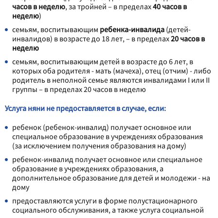
часов в неделю
, за тройней – в пределах
40 часов в
неделю
)
семьям, воспитывающим
ребенка-инвалида
(детей-
инвалидов) в возрасте до 18 лет, – в пределах
20 часов в
неделю
семьям, воспитывающим детей в возрасте до 6 лет, в
которых оба родителя - мать (мачеха), отец (отчим) - либо
родитель в неполной семье являются инвалидами I или II
группы – в пределах 20 часов в неделю
Услуга няни не предоставляется в случае, если:
ребенок (ребенок-инвалид) получает основное или
специальное образование в учреждениях образования
(за исключением получения образования на дому)
ребенок-инвалид получает основное или специальное
образование в учреждениях образования, а
дополнительное образование для детей и молодежи - на
дому
предоставляются услуги в форме полустационарного
социального обслуживания, а также услуга социальной