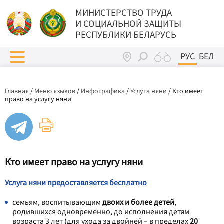
МИНИСТЕРСТВО ТРУДА
И СОЦИАЛЬНОЙ ЗАЩИТЫ
РЕСПУБЛИКИ БЕЛАРУСЬ
РУС
БЕЛ
Главная
/
Меню языков
/
Инфографика
/
Услуга няни
/
Кто имеет
право на услугу няни
Кто имеет право на услугу няни
Услуга няни предоставляется бесплатно
семьям, воспитывающим
двоих и более детей
,
родившихся одновременно, до исполнения детям
возраста 3 лет (для ухода за двойней – в пределах
20