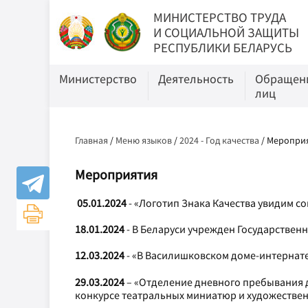
МИНИСТЕРСТВО ТРУДА
И СОЦИАЛЬНОЙ ЗАЩИТЫ
РЕСПУБЛИКИ БЕЛАРУСЬ
Министерство
Деятельность
Обращени
лиц
Главная
/
Меню языков
/
2024 - Год качества
/
Меропри
Мероприятия
05.01.2024
- «Логотип Знака Качества увидим с
18.01.2024
- В Беларуси учрежден Государственн
12.03.2024
- «В Василишковском доме-интернат
29.03.2024
– «Отделение дневного пребывания 
конкурсе театральных миниатюр и художествен