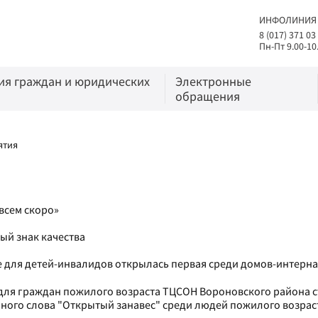
ИНФОЛИНИЯ
8 (017) 371 03
Пн-Пт 9.00-10
я граждан и юридических
Электронные
обращения
ятия
овсем скоро»
ый знак качества
е для детей-инвалидов открылась первая среди домов-интерна
для граждан пожилого возраста ТЦСОН Вороновского района 
ного слова "Открытый занавес" среди людей пожилого возрас