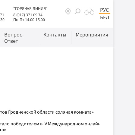
"ГОРЯЧАЯ ЛИНИЯ"
РУС
 71
8 (017) 371 09 74
БЕЛ
.30
Пн-Пт 14.00-15.00
Вопрос-
Контакты
Мероприятия
Ответ
тов Гродненской области соляная комната»
стало победителем в IV Международном онлайн
та»