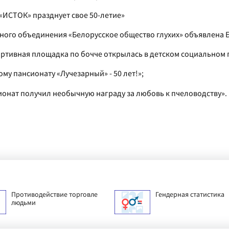
«ИСТОК» празднует свое 50-летие»
ного объединения «Белорусское общество глухих» объявлена 
ортивная площадка по бочче открылась в детском социальном 
му пансионату «Лучезарный» - 50 лет!»;
ионат получил необычную награду за любовь к пчеловодству»
.
Противодействие торговле
Гендерная статистика
людьми