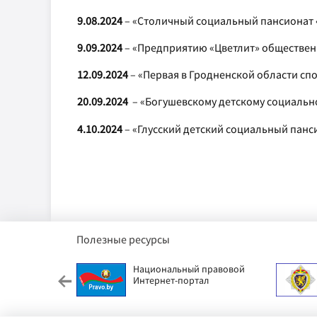
9.08.2024
– «Столичный социальный пансионат 
9.09.2024
– «Предприятию «Цветлит» обществен
12.09.2024
– «Первая в Гродненской области сп
20.09.2024
–
«Богушевскому детскому социально
4.10.2024
– «Глусский детский социальный панс
Полезные ресурсы
етский фонд
Национальный правовой
Интернет-портал