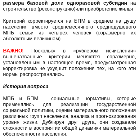
размера базовой доли одноразовой субсидии
на
строительство (реконструкцию)или приобретение жилья
Критерий корректируется на БПМ в среднем на душу
населения вместо среднемесячного среднедушевого
МПБ семьи из четырех человек (соразмерно их
абсолютным величинам)
ВАЖНО!
Поскольку в «рублевом исчислении»
вышеназванные критерии меняются соразмерно,
установленным в настоящее время, предусмотренная
корректировка не ухудшит положения тех, на кого эти
нормы распространялись.
История вопроса
МПБ и БПМ – социальные нормативы, которые
применялись для реализации государственной
социальной политики, оценки материального положения
различных групп населения, анализа и прогнозирования
уровня жизни. Дублируя друг друга, они создавали
сложности в восприятии общей динамики материальной
обеспеченности населения.