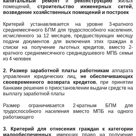
капитальный ремонт
и
реконструкцию
жилых
помещений,
строительство инженерных сетей,
возведение хозяйственных помещений и построек
Критерий устанавливается на уровне 3-кратного
среднемесячного БПМ для трудоспособного населения,
исчисленного за 12 месяцев, предшествующих месяцу
подачи документов для включения этих граждан в
списки на получение льготных кредитов, вместо 2-
кратного среднемесячного среднедушевого МПБ семьи
из 4 человек
2. Размер заработной платы работникам
аппарата
управления юридических лиц,
не обеспечивающих
своевременного возврата кредитов
, при принятии
банками решения о приостановлении выдачи средств на
выплату заработной платы
Размер ограничивается 2-кратным БПМ для
трудоспособного населения вместо МПБ на одного
работающего
3. Критерий для отнесения граждан к категории
малообеспеченных
, имеющих право на получение