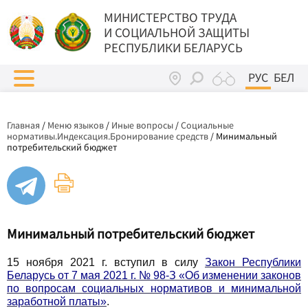
МИНИСТЕРСТВО ТРУДА
И СОЦИАЛЬНОЙ ЗАЩИТЫ
РЕСПУБЛИКИ БЕЛАРУСЬ
РУС
БЕЛ
Главная
/
Меню языков
/
Иные вопросы
/
Социальные
нормативы.Индексация.Бронирование средств
/
Минимальный
потребительский бюджет
Минимальный потребительский бюджет
15 ноября 2021 г. вступил в силу
Закон Республики
Беларусь от 7 мая 2021 г. № 98-З «Об изменении законов
по вопросам социальных нормативов и минимальной
заработной платы»
.