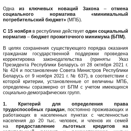
Одна
из ключевых новаций Закона
–
отмена
социального норматива «минимальный
потребительский бюджет»
(МПБ).
С 15 ноября
в республике действует
один социальный
норматив
–
бюджет прожиточного минимума (БПМ).
В целях сохранения существующего порядка оказания
гражданам государственной поддержки проведена
корректировка законодательства (приняты Указ
Президента Республики Беларусь от 28 октября 2021 г.
№ 424 и постановление Совета Министров Республики
Беларусь от 9 ноября 2021 г. № 637), в соответствии с
которой критерии, установленные от величины МПБ,
определены соразмерно от БПМ с учетом имеющихся
социально-демографических групп.
1. Критерий для определения права
трудоспособных граждан
, постоянно проживающих и
работающих в населенных пунктах с численностью
населения до 20 тыс. человек, и членов их семей
на
предоставление льготных кредитов на