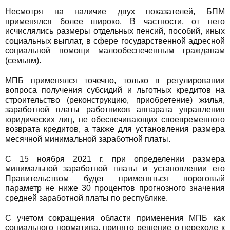
Несмотря на наличие двух показателей, БПМ
применялся более широко. В частности, от него
исчислялись размеры отдельных пенсий, пособий, иных
социальных выплат, в сфере государственной адресной
социальной помощи малообеспеченным гражданам
(семьям).
МПБ применялся точечно, только в регулировании
вопроса получения субсидий и льготных кредитов на
строительство (реконструкцию, приобретение) жилья,
заработной платы работников аппарата управления
юридических лиц, не обеспечивающих своевременного
возврата кредитов, а также для установления размера
месячной минимальной заработной платы.
С 15 ноября 2021 г. при определении размера
минимальной заработной платы и установлении его
Правительством будет применяться пороговый
параметр не ниже 30 процентов прогнозного значения
средней заработной платы по республике.
С учетом сокращения области применения МПБ как
социального норматива, принято решение о переходе к