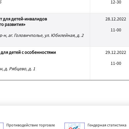
6
12-30
т для детей-инвалидов
28.12.2022
го развития»
11-00
н, аг. Головичполье, ул. Юбилейная, д. 2
для детей с особенностями
29.12.2022
11-00
, д. Рябцево, д. 1
Противодействие торговле
Гендерная статистика