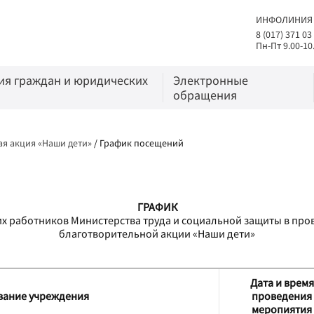
ИНФОЛИНИЯ
8 (017) 371 03
Пн-Пт 9.00-10
я граждан и юридических
Электронные
обращения
я акция «Наши дети»
/
График посещений
ГРАФИК
х работников Министерства труда и социальной защиты в пр
благотворительной акции «Наши дети»
Дата и время
ание учреждения
проведения
меропиятия