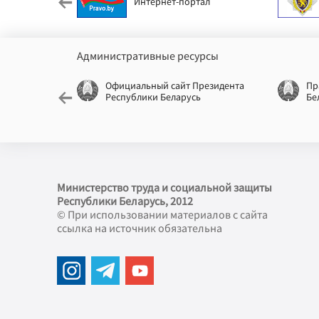
Интернет-портал
Административные ресурсы
еспублики
Официальный сайт Президента
Пр
Республики Беларусь
Бе
Министерство труда и социальной защиты
Республики Беларусь, 2012
© При использовании материалов с сайта
ссылка на источник обязательна