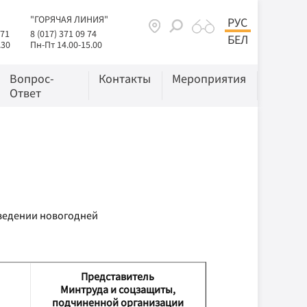
"ГОРЯЧАЯ ЛИНИЯ"
РУС
 71
8 (017) 371 09 74
БЕЛ
.30
Пн-Пт 14.00-15.00
Вопрос-
Контакты
Мероприятия
Ответ
оведении новогодней
Представитель
Минтруда и соцзащиты,
подчиненной организации