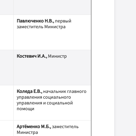
Павлюченко Н.В.,
первый
заместитель Министра
Костевич И.А.,
Министр
Коледа Е.В.,
начальник главного
управления социального
управления и социальной
помощи
Артёменко М.Б.,
заместитель
Министра