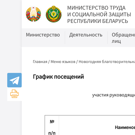
МИНИСТЕРСТВО ТРУДА
И СОЦИАЛЬНОЙ ЗАЩИТЫ
РЕСПУБЛИКИ БЕЛАРУСЬ
Министерство
Деятельность
Обращени
лиц
Главная
/
Меню языков
/
Новогодняя благотворительна
График посещений
участия руководящи
№
Наименов
п/п