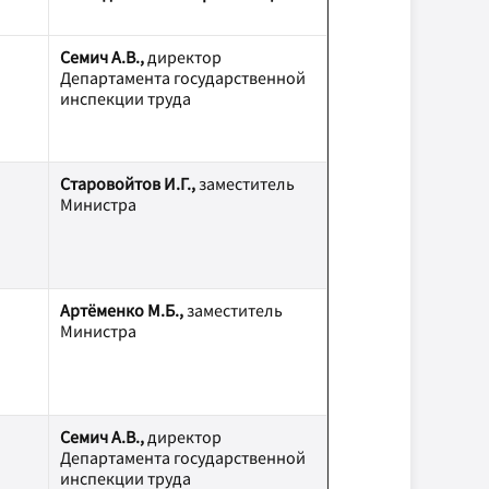
Семич А.В.,
директор
Департамента государственной
инспекции труда
Старовойтов И.Г.,
заместитель
Министра
Артёменко М.Б.,
заместитель
Министра
Семич А.В.,
директор
Департамента государственной
инспекции труда