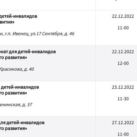
 детей-инвалидов
22.12.2022
вития»
11-00
г.п. Ивенец, ул.17 Сентября, д. 46
нат для детей-инвалидов
22.12.2022
го развития»
12-00
Красикова, д. 40
я детей-инвалидов
23.12.2022
го развития»
11-30
енинская, д. 37
для детей-инвалидов
27.12.2022
го развития»
11-00