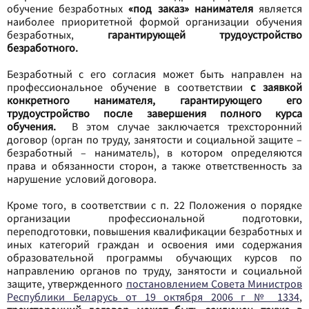
обучение безработных
«под заказ» нанимателя
является
наиболее приоритетной формой организации обучения
безработных,
гарантирующей трудоустройство
безработного.
Безработный с его согласия может быть направлен на
профессиональное обучение в соответствии
с заявкой
конкретного нанимателя, гарантирующего его
трудоустройство после завершения полного курса
обучения.
В этом случае заключается трехсторонний
договор (орган по труду, занятости и социальной защите –
безработный – наниматель), в котором определяются
права и обязанности сторон, а также ответственность за
нарушение условий договора.
Кроме того, в соответствии с п. 22 Положения о порядке
организации профессиональной подготовки,
переподготовки, повышения квалификации безработных и
иных категорий граждан и освоения ими содержания
образовательной программы обучающих курсов по
направлению органов по труду, занятости и социальной
защите, утвержденного
постановлением Совета Министров
Республики Беларусь от 19 октября 2006 г № 1334
,