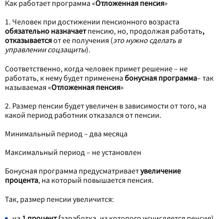
Как работает программа «
Отложенная пенсия
»
1. Человек при достижении пенсионного возраста
обязательно назначает
пенсию, но, продолжая работать
,
отказывается
от ее получения (
это нужно сделать в
управлении соцзащиты
).
Соответственно, когда человек примет решение – не
работать, к нему будет применена
бонусная программа
– так
называемая «
Отложенная пенсия
»
2. Размер пенсии будет увеличен в зависимости от того, на
какой период работник отказался от пенсии.
Минимальный период – два месяца
Максимальный период – не установлен
Бонусная программа предусматривает
увеличение
процента
, на который повышается пенсия.
Так, размер пенсии увеличится:
на
1 процент (
заработка, из которого исчисляется пенсия)