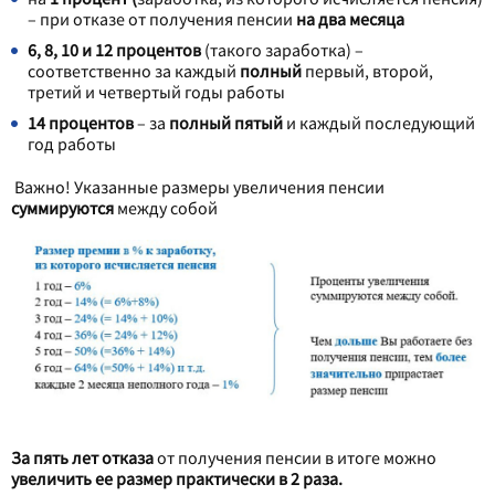
– при отказе от получения пенсии
на два месяца
6, 8, 10 и 12 процентов
(такого заработка) –
соответственно за каждый
полный
первый, второй,
третий и четвертый годы работы
14 процентов
– за
полный пятый
и каждый последующий
год работы
Важно! Указанные размеры увеличения пенсии
суммируются
между собой
За пять лет отказа
от получения пенсии в итоге можно
увеличить ее размер практически в 2 раза.