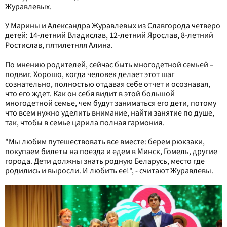
Журавлевых.
У Марины и Александра Журавлевых из Славгорода четверо
детей: 14-летний Владислав, 12-летний Ярослав, 8-летний
Ростислав, пятилетняя Алина.
По мнению родителей, сейчас быть многодетной семьей –
подвиг. Хорошо, когда человек делает этот шаг
сознательно, полностью отдавая себе отчет и осознавая,
что его ждет. Как он себя видит в этой большой
многодетной семье, чем будут заниматься его дети, потому
что всем нужно уделить внимание, найти занятие по душе,
так, чтобы в семье царила полная гармония.
"Мы любим путешествовать все вместе: берем рюкзаки,
покупаем билеты на поезда и едем в Минск, Гомель, другие
города. Дети должны знать родную Беларусь, место где
родились и выросли. И любить ее!", - считают Журавлевы.