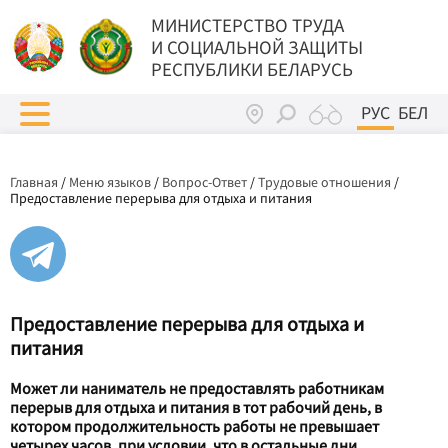
МИНИСТЕРСТВО ТРУДА
И СОЦИАЛЬНОЙ ЗАЩИТЫ
РЕСПУБЛИКИ БЕЛАРУСЬ
РУС
БЕЛ
Главная
/
Меню языков
/
Вопрос-Ответ
/
Трудовые отношения
/
Предоставление перерыва для отдыха и питания
Предоставление перерыва для отдыха и
питания
Может ли наниматель не предоставлять работникам
перерыв для отдыха и питания в тот рабочий день, в
котором продолжительность работы не превышает
четырех часов, при условии, что в остальные дни,