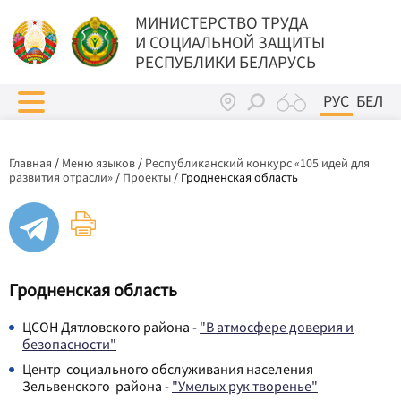
МИНИСТЕРСТВО ТРУДА
И СОЦИАЛЬНОЙ ЗАЩИТЫ
РЕСПУБЛИКИ БЕЛАРУСЬ
РУС
БЕЛ
Главная
/
Меню языков
/
Республиканский конкурс «105 идей для
развития отрасли»
/
Проекты
/
Гродненская область
Гродненская область
ЦСОН Дятловского района -
"В атмосфере доверия и
безопасности"
Центр социального обслуживания населения
Зельвенского района -
"Умелых рук творенье"