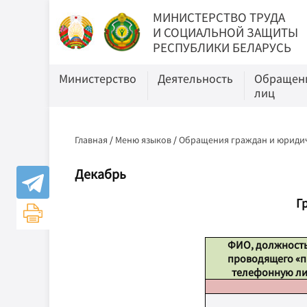
МИНИСТЕРСТВО ТРУДА
И СОЦИАЛЬНОЙ ЗАЩИТЫ
РЕСПУБЛИКИ БЕЛАРУСЬ
Министерство
Деятельность
Обращени
лиц
Главная
/
Меню языков
/
Обращения граждан и юридич
Декабрь
Г
ФИО, должность
проводящего «
телефонную л