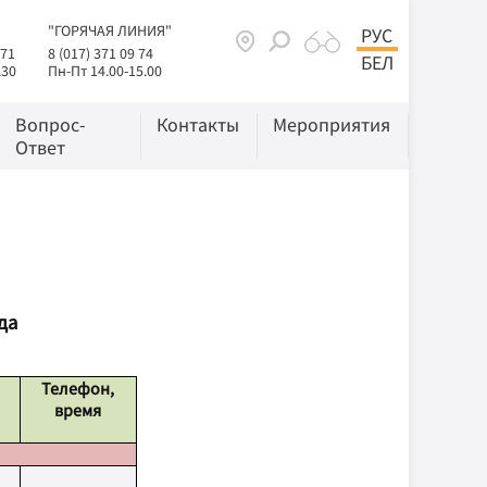
"ГОРЯЧАЯ ЛИНИЯ"
РУС
 71
8 (017) 371 09 74
БЕЛ
.30
Пн-Пт 14.00-15.00
Вопрос-
Контакты
Мероприятия
Ответ
да
Телефон,
время