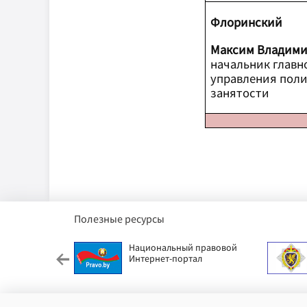
Флоринский
Максим Владими
начальник главн
управления пол
занятости
Полезные ресурсы
етский фонд
Национальный правовой
Интернет-портал