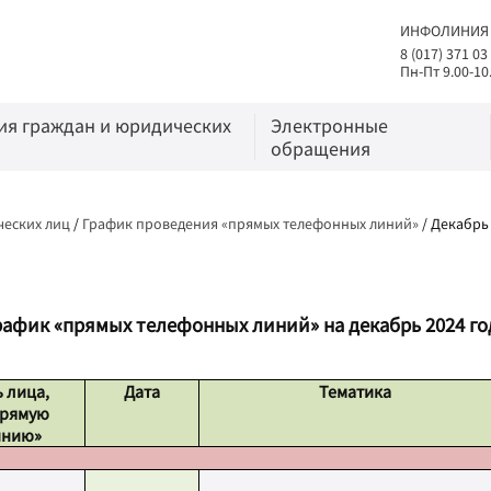
ИНФОЛИНИЯ
8 (017) 371 03
Пн-Пт 9.00-10
я граждан и юридических
Электронные
обращения
еских лиц
/
График проведения «прямых телефонных линий»
/
Декабрь
рафик «прямых телефонных линий» на декабрь 2024 го
 лица,
Дата
Тематика
прямую
инию»