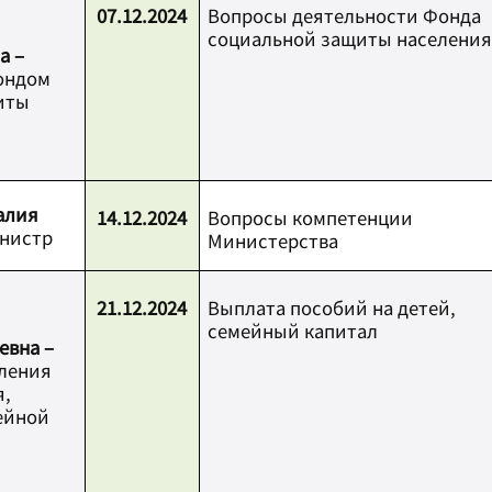
07.12.2024
Вопросы деятельности Фонда
социальной защиты населения
а –
ондом
иты
алия
14.12.2024
Вопросы компетенции
нистр
Министерства
21.12.2024
Выплата пособий на детей,
семейный капитал
евна –
ления
я,
ейной