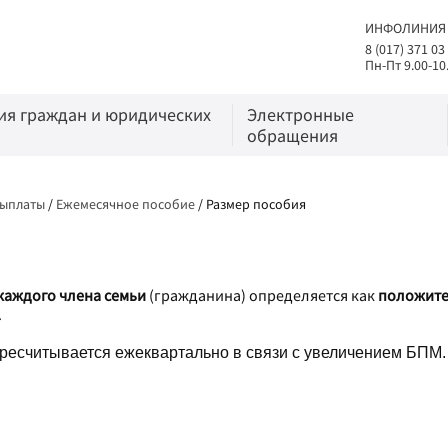
ИНФОЛИНИЯ
8 (017) 371 03
Пн-Пт 9.00-10
я граждан и юридических
Электронные
обращения
выплаты
/
Ежемесячное пособие
/
Размер пособия
каждого члена семьи
(гражданина) определяется как
положите
.
есчитывается ежеквартально в связи с увеличением БПМ.