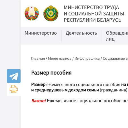
МИНИСТЕРСТВО ТРУДА
И СОЦИАЛЬНОЙ ЗАЩИТЫ
РЕСПУБЛИКИ БЕЛАРУСЬ
Министерство
Деятельность
Обращени
лиц
Главная
/
Меню языков
/
Инфографика
/
Социальные 
Размер пособия
Размер
ежемесячного социального пособия
на 
и среднедушевым доходом семьи
(гражданина)
Важно!
Ежемесячное социальное пособие пер