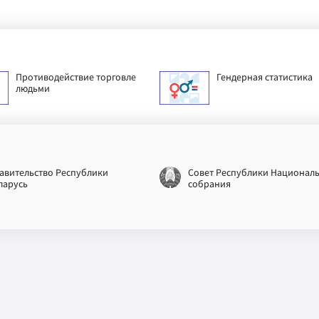
Противодействие торговле
Гендерная статистика
людьми
авительство Республики
Совет Республики Национал
ларусь
собрания