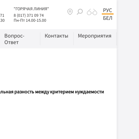
"ГОРЯЧАЯ ЛИНИЯ"
РУС
 71
8 (017) 371 09 74
БЕЛ
.30
Пн-Пт 14.00-15.00
Вопрос-
Контакты
Мероприятия
Ответ
льная разность между критерием нуждаемости